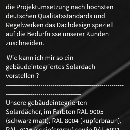
die Projektumsetzung nach höchsten
deutschen Qualitätsstandards und
Regelwerken das Dachdesign speziell
auf die Bedürfnisse unserer Kunden
zuschneiden.
Wie kann ich mir so ein
gebäudeintegriertes Solardach
vorstellen ?
----------------------------------------------------------
-------------------------------------
Unsere gebäudeintegrierten
Solardächer, im Farbton RAL 9005
(schwarz matt), RAL 8004 (kupferbraun),
RAL 7016 (schiefergrau) sowie RAL 6021